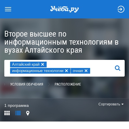
Второе высшее по
информационным технологиям в
вузах Алтайского края
×
Алтайский край
НАЙТИ
×
×
информационные технологии
очная
УСЛОВИЯ ОБУЧЕНИЯ
РАСПОЛОЖЕНИЕ
Сортировать
1 программа