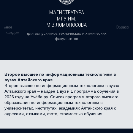
МАГИСТРАТУРА
МГУ ИМ.
М.В.ЛОМОНОСОВА
альное
Образова
ь в каждом
для выпускников технических и химических
факультетов
Второе высшее по информационным технологиям в
вузах Алтайского края
Второе высшее по информационным технологиям в вузах
Алтайского края – найден 1 вуз и 1 программа обучения в
2026 году на Учёба.ру. Список программ второго высшего
образования по информационным технологиям в
университетах, институтах, академиях Алтайского края с
адресами, отзывами, фото, стоимостью обучения.