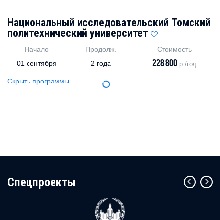
Национальный исследовательский Томский
политехнический университет
Начало
Продолж.
Стоимость
228 800
01 сентября
2 года
р./год
Скрыть программы
Cпецпроекты