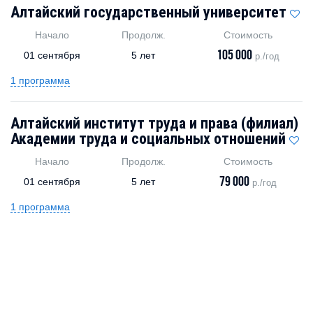
Алтайский государственный университет
Начало
Продолж.
Стоимость
105 000
01 сентября
5 лет
р./год
1 программа
Алтайский институт труда и права (филиал)
Академии труда и социальных отношений
Начало
Продолж.
Стоимость
79 000
01 сентября
5 лет
р./год
1 программа