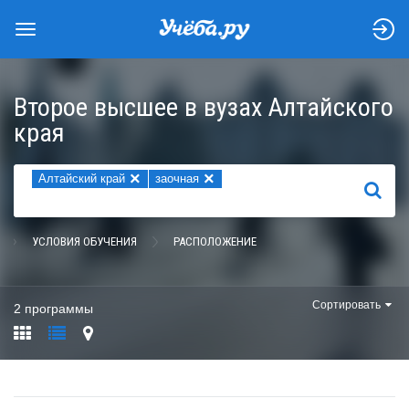
Второе высшее в вузах Алтайского
края
×
×
Алтайский край
заочная
НАЙТИ
УСЛОВИЯ ОБУЧЕНИЯ
РАСПОЛОЖЕНИЕ
Сортировать
2 программы