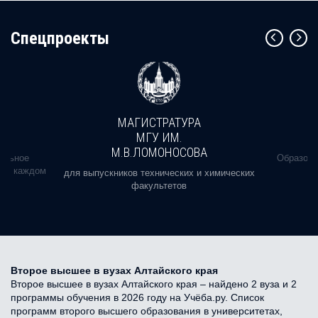
Cпецпроекты
МАГИСТРАТУРА
МГУ ИМ.
М.В.ЛОМОНОСОВА
альное
Образова
ь в каждом
для выпускников технических и химических
факультетов
Второе высшее в вузах Алтайского края
Второе высшее в вузах Алтайского края – найдено 2 вуза и 2
программы обучения в 2026 году на Учёба.ру. Список
программ второго высшего образования в университетах,