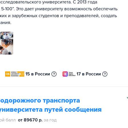
сследовательского университета. С 2013 года
5-100”. Это дает университету возможность обеспечить
их и зарубежных студентов и преподавателей, создать
ания.
15 в России
17 в России
нодорожного транспорта
университета путей сообщения
ой балл
от 89670 р.
за год