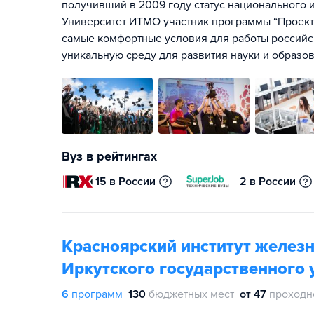
получивший в 2009 году статус национального и
Университет ИТМО участник программы “Проект 
самые комфортные условия для работы российск
уникальную среду для развития науки и образов
Вуз в рейтингах
15 в России
2 в России
Красноярский институт желез
Иркутского государственного 
6
программ
130
бюджетных мест
от 47
проходн