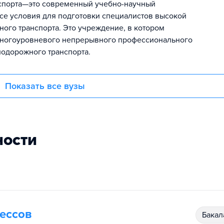
нспорта—это современный учебно-научный
се условия для подготовки специалистов высокой
ого транспорта. Это учреждение, в котором
многоуровневого непрерывного профессионального
нодорожного транспорта.
Показать все вузы
ности
ессов
бака