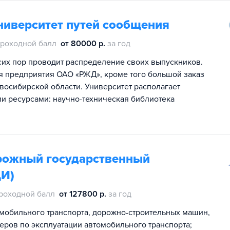
ниверситет путей сообщения
роходной балл
от 80000 р.
за год
сих пор проводит распределение своих выпускников.
 предприятия ОАО «РЖД», кроме того большой заказ
восибирской области. Университет располагает
ресурсами: научно-техническая библиотека
рожный государственный
ДИ)
роходной балл
от 127800 р.
за год
мобильного транспорта, дорожно-строительных машин,
ров по эксплуатации автомобильного транспорта;