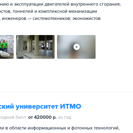
ию и эксплуатации двигателей внутреннего сгорания;
стов, тоннелей и комплексной механизации
, инженеров — системотехников; экономистов
ский университет ИТМО
ходной балл
от 420000 р.
за год
ии в области информационных и фотонных технологий,