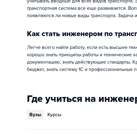
учитывать вводные для всех видов транспорта. 
транспортная система все еще развивается. Вопр
появляются ли новые виды транспорта. Задача 
Как стать инженером по транс
Легче всего найти работу, если есть высшее те
хорошо знать принципы работы и технические ха
документацию, знать действующие стандарты. Кр
бюджет, знать систему 1С и профессиональные пр
Где учиться на инжене
Вузы
Курсы