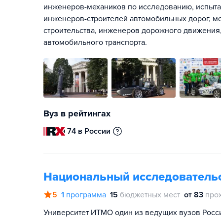
инженеров-механиков по исследованию, испытан
инженеров-строителей автомобильных дорог, мо
строительства, инженеров дорожного движения
автомобильного транспорта.
Вуз в рейтингах
74 в России
Национальный исследователь
5
1
программа
15
бюджетных мест
от 83
про
Университет ИТМО один из ведущих вузов Росс