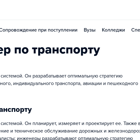
Сопровождение при поступлении
Вузы
Колледжи
Спе
р по транспорту
 системой. Он разрабатывает оптимальную стратегию
ого, индивидуального транспорта, авиации и пешеходного
анспорту
системой. Он планирует, измеряет и проектирует ее. Также 
ение и техническое обслуживание дорожных и железнодор
иалисты: инженеры разрабатывают оптимальную стратегию