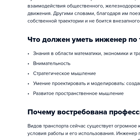
взаимодействия общественного, железнодорожн
движения. Другими словами, благодаря им поезд
собственной траектории и не боится внезапног
Что должен уметь инженер по 
• Знания в области математики, экономики и тр
• Внимательность
• Стратегическое мышление
• Умение проектировать и моделировать: создав
• Развитое пространственное мышление
Почему востребована професс
Видов транспорта сейчас существует огромное 
условия работы и его использования. Инженер п