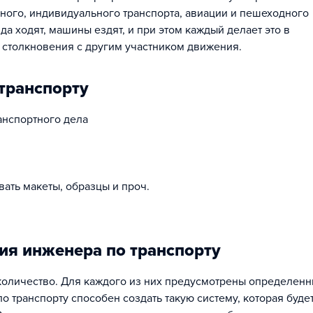
ого, индивидуального транспорта, авиации и пешеходного
а ходят, машины ездят, и при этом каждый делает это в
о столкновения с другим участником движения.
транспорту
анспортного дела
ать макеты, образцы и проч.
ия инженера по транспорту
количество. Для каждого из них предусмотрены определен
о транспорту способен создать такую систему, которая буде