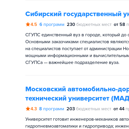
Сибирский государственный у
4.5
6
программ
230
бюджетных мест
от 58
п
СГУПС единственный вуз в городе, который до 
Основными заказчиками специалистов являются
на специалистов поступает от администрации Но
мощными информационными и вычислительными 
СГУПСа — важнейшее подразделение вуза.
Московский автомобильно-до
технический университет (МА
4.3
8
программ
203
бюджетных мест
от 44
п
Университет готовит инженеров-механиков авто
гидропневмоавтоматики и гидропривода; инжене