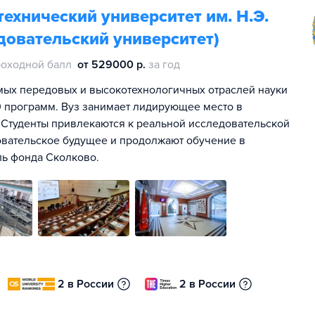
ехнический университет им. Н.Э.
довательский университет)
оходной балл
от 529000 р.
за год
мых передовых и высокотехнологичных отраслей науки
00 программ. Вуз занимает лидирующее место в
 Студенты привлекаются к реальной исследовательской
овательское будущее и продолжают обучение в
ль фонда Сколково.
2 в России
2 в России