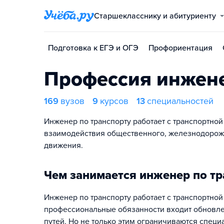
Старшекласснику и абитуриенту
Подготовка к ЕГЭ и ОГЭ
Профориентация
Профессия инжене
169
вузов
9
курсов
13
специальностей
Инженер по транспорту работает с транспортной
взаимодействия общественного, железнодорожн
движения.
Чем занимается инженер по тр
Инженер по транспорту работает с транспортной 
профессиональные обязанности входит обновл
путей. Но не только этим ограничиваются спец