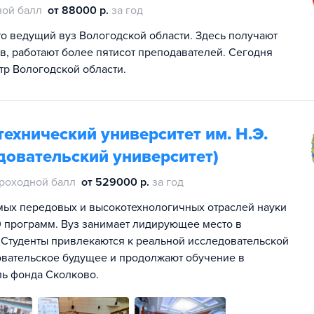
ной балл
от 88000 р.
за год
то ведущий вуз Вологодской области. Здесь получают
в, работают более пятисот преподавателей. Сегодня
тр Вологодской области.
ехнический университет им. Н.Э.
довательский университет)
роходной балл
от 529000 р.
за год
мых передовых и высокотехнологичных отраслей науки
00 программ. Вуз занимает лидирующее место в
 Студенты привлекаются к реальной исследовательской
овательское будущее и продолжают обучение в
ль фонда Сколково.