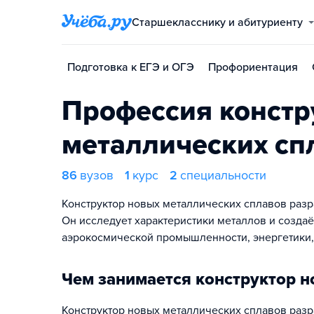
Старшекласснику и абитуриенту
Подготовка к ЕГЭ и ОГЭ
Профориентация
Профессия констр
металлических сп
86
вузов
1
курс
2
специальности
Конструктор новых металлических сплавов раз
Он исследует характеристики металлов и создаё
аэрокосмической промышленности, энергетики
Чем занимается конструктор н
Конструктор новых металлических сплавов разр