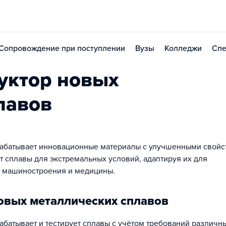
Сопровождение при поступлении
Вузы
Колледжи
Спе
уктор новых
лавов
рабатывает инновационные материалы с улучшенными свойс
т сплавы для экстремальных условий, адаптируя их для
, машиностроения и медицины.
овых металлических сплавов
абатывает и тестирует сплавы с учётом требований различн