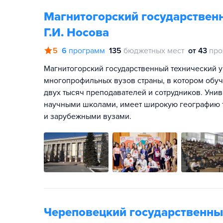
Магнитогорский государственн
Г.И. Носова
5
6
программ
135
бюджетных мест
от 43
про
Магнитогорский государственный технический ун
многопрофильных вузов страны, в котором обуча
двух тысяч преподавателей и сотрудников. Унив
научными школами, имеет широкую географию 
и зарубежными вузами.
Череповецкий государственны