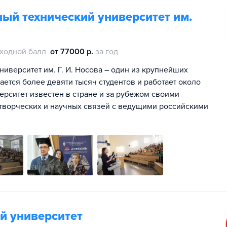
ый технический университет им.
ходной балл
от 77000 р.
за год
иверситет им. Г. И. Носова – один из крупнейших
ется более девяти тысяч студентов и работает около
ерситет известен в стране и за рубежом своими
творческих и научных связей с ведущими российскими
й университет