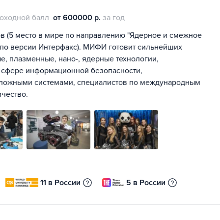
оходной балл
от 600000 р.
за год
в (5 место в мире по направлению "Ядерное и смежное
, по версии Интерфакс). МИФИ готовит сильнейших
е, плазменные, нано-, ядерные технологии,
в сфере информационной безопасности,
сложными системами, специалистов по международным
чество.
11 в России
5 в России