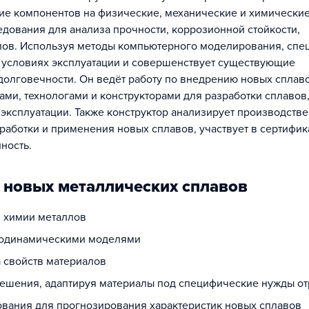
ие компонентов на физические, механические и химически
едования для анализа прочности, коррозионной стойкости,
алов. Используя методы компьютерного моделирования, спе
 условиях эксплуатации и совершенствует существующие
олговечности. Он ведёт работу по внедрению новых сплав
ами, технологами и конструкторами для разработки сплавов
эксплуатации. Также конструктор анализирует производств
работки и применения новых сплавов, участвует в сертифи
ность.
 новых металлических сплавов
и химии металлов
рмодинамическими моделями
 свойств материалов
ешения, адаптируя материалы под специфические нужды о
вания для прогнозирования характеристик новых сплавов