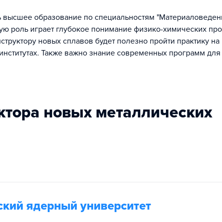
ь высшее образование по специальностям "Материаловедени
жную роль играет глубокое понимание физико-химических пр
структору новых сплавов будет полезно пройти практику на
институтах. Также важно знание современных программ для
уктора новых металлических
кий ядерный университет