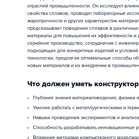
отраслей промышленности. Он исследует влиян
свойства сплавов, проводит лабораторные иссл
жаропрочности и других характеристик матери
предсказывает поведение сплавов в различных
материалы для повышения их эффективности и д
серийное производство, сотрудничая с инженер
подходящих для конкретных изделий и условий 
технологии, предлагая оптимальные способы об
новых материалов и их внедрении в промышлен
Что должен уметь конструктор
• Глубокие знания материаловедения, физики 
• Умение работать с металлургическими и те
• Навыки проведения экспериментов и анализа
• Способность разрабатывать инновационные р
• Владение методами компьютерного моделиро