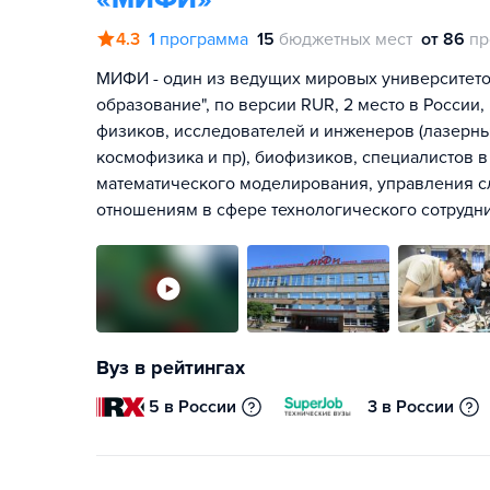
4.3
1
программа
15
бюджетных мест
от 86
пр
МИФИ - один из ведущих мировых университето
образование", по версии RUR, 2 место в России
физиков, исследователей и инженеров (лазерны
космофизика и пр), биофизиков, специалистов 
математического моделирования, управления 
отношениям в сфере технологического сотрудни
Вуз в рейтингах
5 в России
3 в России