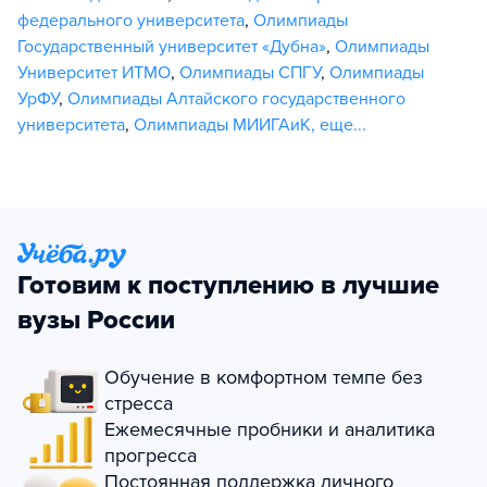
федерального университета
,
Олимпиады
Государственный университет «Дубна»
,
Олимпиады
Университет ИТМО
,
Олимпиады СПГУ
,
Олимпиады
УрФУ
,
Олимпиады Алтайского государственного
университета
,
Олимпиады МИИГАиК
,
еще...
Готовим к поступлению в лучшие
вузы России
Обучение в комфортном темпе без
стресса
Ежемесячные пробники и аналитика
прогресса
Постоянная поддержка личного