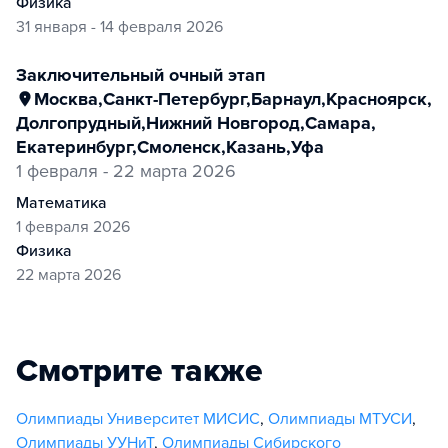
физика
31 января - 14 февраля 2026
заключительный очный этап
Москва
,
Санкт-Петербург
,
Барнаул
,
Красноярск
,
Долгопрудный
,
Нижний Новгород
,
Самара
,
Екатеринбург
,
Смоленск
,
Казань
,
Уфа
1 февраля - 22 марта 2026
математика
1 февраля 2026
физика
22 марта 2026
Смотрите также
Олимпиады Университет МИСИС
,
Олимпиады МТУСИ
,
Олимпиады УУНиТ
,
Олимпиады Сибирского