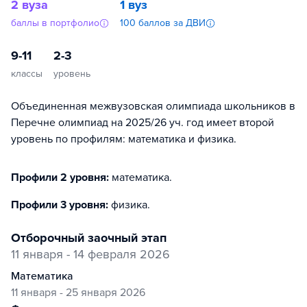
2 вуза
1 вуз
баллы в портфолио
100 баллов за ДВИ
9-11
2-3
классы
уровень
Объединенная межвузовская олимпиада школьников в
Перечне олимпиад на 2025/26 уч. год имеет второй
уровень по профилям: математика и физика.
Профили 2 уровня:
математика
.
Профили 3 уровня:
физика
.
отборочный заочный этап
11 января - 14 февраля 2026
математика
11 января - 25 января 2026