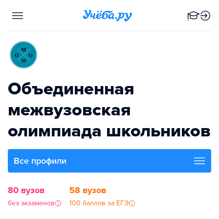
Объединенная
межвузовская
олимпиада школьников
Все профили
80 вузов
58 вузов
без экзаменов
100 баллов за ЕГЭ