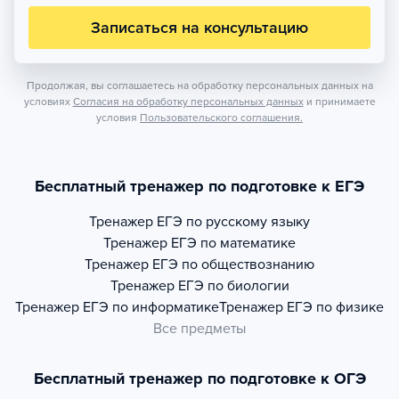
Записаться на консультацию
Продолжая, вы соглашаетесь на обработку персональных данных на
условиях
Согласия на обработку персональных данных
и принимаете
условия
Пользовательского соглашения.
Бесплатный тренажер по подготовке к ЕГЭ
Тренажер
ЕГЭ по русскому языку
Тренажер
ЕГЭ по математике
Тренажер
ЕГЭ по обществознанию
Тренажер
ЕГЭ по биологии
Тренажер
ЕГЭ по информатике
Тренажер
ЕГЭ по физике
Все предметы
Бесплатный тренажер по подготовке к ОГЭ