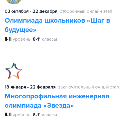
03 октября - 22 декабря
отборочный онлайн этап
Олимпиада школьников «Шаг в
будущее»
Ⅱ-Ⅲ
уровень
8-11
классы
18 января - 22 февраля
заключительный очный этап
Многопрофильная инженерная
олимпиада «Звезда»
Ⅱ-Ⅲ
уровень
6-11
классы