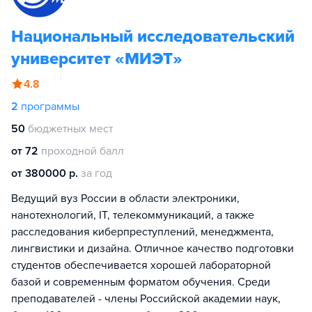
Национальный исследовательский
университет «МИЭТ»
4.8
2
программы
50
бюджетных мест
от 72
проходной балл
от 380000 р.
за год
Ведущий вуз России в области электроники,
нанотехнологий, IT, телекоммуникаций, а также
расследования киберпреступлений, менеджмента,
лингвистики и дизайна. Отличное качество подготовки
студентов обеспечивается хорошей лабораторной
базой и современным форматом обучения. Среди
преподавателей - члены Российской академии наук,