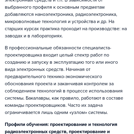
электронных средств и т.п. В зависимости от
выбранного профиля к основным предметам
добавляются наноэлектроника, радиоэлектроника,
микроволновые технология и устройства и др. На
старших курсах практика проходит на производстве: на
заводах и в лабораториях.
В профессиональные обязанности специалиста-
проектировщика входит целый спектр работ по
созданию и запуску в эксплуатацию того или иного
вида электронных средств. Начиная от
предварительного технико-экономического
обоснования проекта и заканчивая контролем за
соблюдением технологий в процессе использования
системы. Бакалавры, как правило, работают в составе
команды проектировщиков. Часто их задача
ограничивается лишь одним «узлом» системы.
Профили обучения: проектирование и технология
радиоэлектронных средств, проектирование и