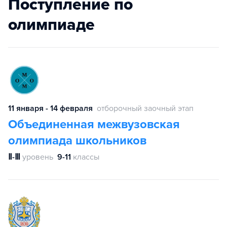
Поступление по
олимпиаде
11 января - 14 февраля
отборочный заочный этап
Объединенная межвузовская
олимпиада школьников
Ⅱ-Ⅲ
уровень
9-11
классы