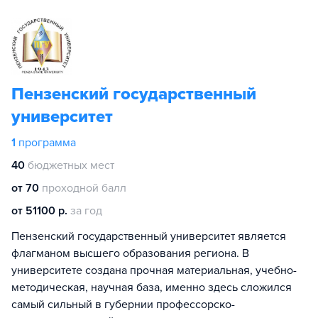
Пензенский государственный
университет
1
программа
40
бюджетных мест
от 70
проходной балл
от 51100 р.
за год
Пензенский государственный университет является
флагманом высшего образования региона. В
университете создана прочная материальная, учебно-
методическая, научная база, именно здесь сложился
самый сильный в губернии профессорско-