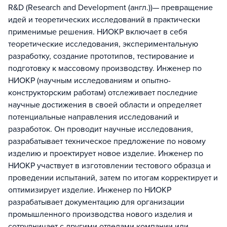
R&D (Research and Development (англ.))— превращение
идей и теоретических исследований в практически
применимые решения. НИОКР включает в себя
теоретические исследования, экспериментальную
разработку, создание прототипов, тестирование и
подготовку к массовому производству. Инженер по
НИОКР (научным исследованиям и опытно-
конструкторским работам) отслеживает последние
научные достижения в своей области и определяет
потенциальные направления исследований и
разработок. Он проводит научные исследования,
разрабатывает техническое предложение по новому
изделию и проектирует новое изделие. Инженер по
НИОКР участвует в изготовлении тестового образца и
проведении испытаний, затем по итогам корректирует и
оптимизирует изделие. Инженер по НИОКР
разрабатывает документацию для организации
промышленного производства нового изделия и
сотрудничает с другими отделами компании или