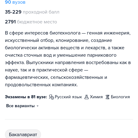
90
вузов
35-229
проходной балл
2791
бюджетное место
В сфере интересов биотехнолога — генная инженерия,
искусственный отбор, клонирование, создание
биологически активных веществ и лекарств, а также
очистка сточных вод и уменьшение парникового
эффекта. Выпускники направления востребованы как в
науке, так и в практической сфере —
фармацевтических, сельскохозяйственных и
продовольственных компаниях.
Экзамены в 81 вузе:
русский язык
химия
биология
Все варианты
бакалавриат