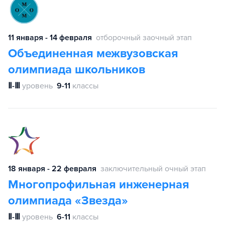
11 января - 14 февраля
отборочный заочный этап
Объединенная межвузовская
олимпиада школьников
Ⅱ-Ⅲ
уровень
9-11
классы
18 января - 22 февраля
заключительный очный этап
Многопрофильная инженерная
олимпиада «Звезда»
Ⅱ-Ⅲ
уровень
6-11
классы