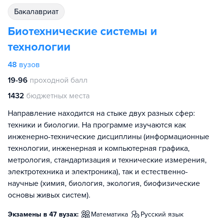
бакалавриат
Биотехнические системы и
технологии
48
вузов
19-96
проходной балл
1432
бюджетных места
Направление находится на стыке двух разных сфер:
техники и биологии. На программе изучаются как
инженерно-технические дисциплины (информационные
технологии, инженерная и компьютерная графика,
метрология, стандартизация и технические измерения,
электротехника и электроника), так и естественно-
научные (химия, биология, экология, биофизические
основы живых систем).
Экзамены в 47 вузах:
математика
русский язык