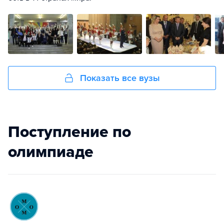
Показать все вузы
Поступление по
олимпиаде