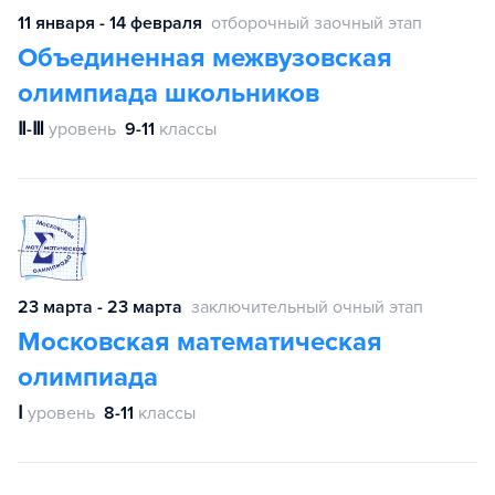
11 января - 14 февраля
отборочный заочный этап
Объединенная межвузовская
олимпиада школьников
Ⅱ-Ⅲ
уровень
9-11
классы
23 марта - 23 марта
заключительный очный этап
Московская математическая
олимпиада
Ⅰ
уровень
8-11
классы