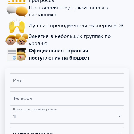
прогресса
Постоянная поддержка личного
наставника
Лучшие преподаватели-эксперты ЕГЭ
Занятия в небольших группах по
уровню
Официальная гарантия
поступления на бюджет
Имя
Телефон
Класс, в который перешли
11