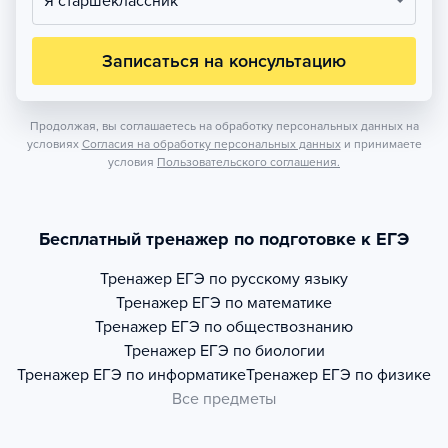
Я старшеклассник
Записаться на консультацию
Продолжая, вы соглашаетесь на обработку персональных данных на
условиях
Согласия на обработку персональных данных
и принимаете
условия
Пользовательского соглашения.
Бесплатный тренажер по подготовке к ЕГЭ
Тренажер
ЕГЭ по русскому языку
Тренажер
ЕГЭ по математике
Тренажер
ЕГЭ по обществознанию
Тренажер
ЕГЭ по биологии
Тренажер
ЕГЭ по информатике
Тренажер
ЕГЭ по физике
Все предметы