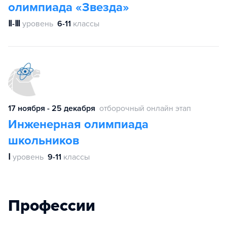
олимпиада «Звезда»
Ⅱ-Ⅲ
уровень
6-11
классы
17 ноября - 25 декабря
отборочный онлайн этап
Инженерная олимпиада
школьников
Ⅰ
уровень
9-11
классы
Профессии