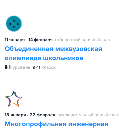
11 января - 14 февраля
отборочный заочный этап
Объединенная межвузовская
олимпиада школьников
Ⅱ-Ⅲ
уровень
9-11
классы
18 января - 22 февраля
заключительный очный этап
Многопрофильная инженерная