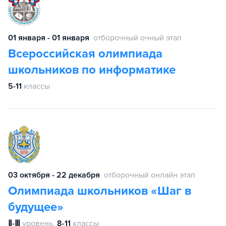
01 января - 01 января
отборочный очный этап
Всероссийская олимпиада
школьников по информатике
5-11
классы
03 октября - 22 декабря
отборочный онлайн этап
Олимпиада школьников «Шаг в
будущее»
Ⅱ-Ⅲ
уровень
8-11
классы