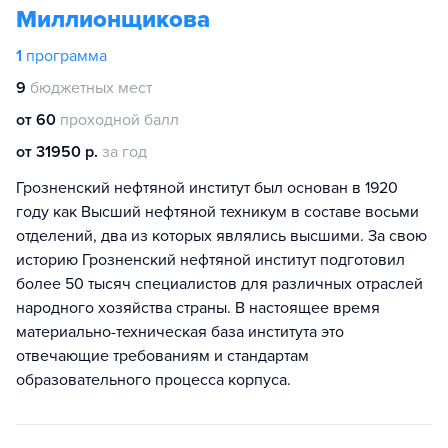
Миллионщикова
1
программа
9
бюджетных мест
от 60
проходной балл
от 31950 р.
за год
Грозненский нефтяной институт был основан в 1920
году как Высший нефтяной техникум в составе восьми
отделений, два из которых являлись высшими. За свою
историю Грозненский нефтяной институт подготовил
более 50 тысяч специалистов для различных отраслей
народного хозяйства страны. В настоящее время
материально-техническая база института это
отвечающие требованиям и стандартам
образовательного процесса корпуса.