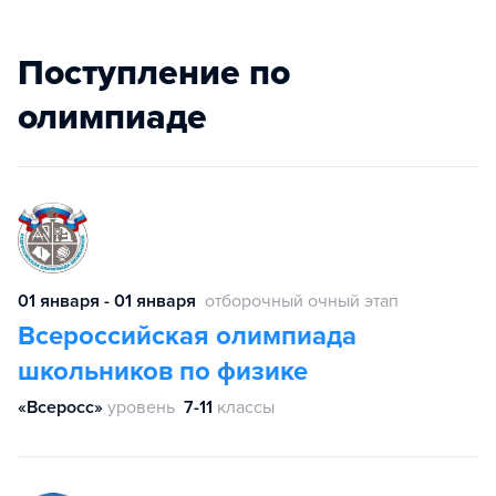
Поступление по
олимпиаде
01 января - 01 января
отборочный очный этап
Всероссийская олимпиада
школьников по физике
«Всеросс»
уровень
7-11
классы