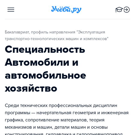
Бакалавриат, профиль направления "Эксплуатация
транспортно-технологических машин и комплексов"
Специальность
Автомобили и
автомобильное
хозяйство
Среди технических профессиональных дисциплин
программы — начертательная геометрия и инженерная
графика, сопротивление материалов, теория
механизмов и машин, детали машин и основы
конструирования, гидравлика и гидропневмопривод,