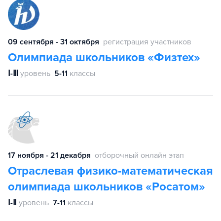
09 сентября - 31 октября
регистрация участников
Олимпиада школьников «Физтех»
Ⅰ-Ⅲ
уровень
5-11
классы
17 ноября - 21 декабря
отборочный онлайн этап
Отраслевая физико-математическая
олимпиада школьников «Росатом»
Ⅰ-Ⅱ
уровень
7-11
классы