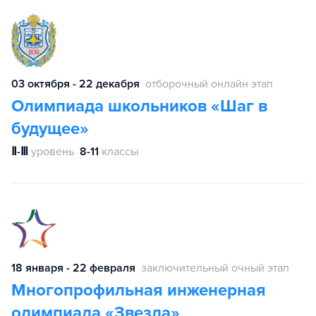
03 октября - 22 декабря
отборочный онлайн этап
Олимпиада школьников «Шаг в
будущее»
Ⅱ-Ⅲ
уровень
8-11
классы
18 января - 22 февраля
заключительный очный этап
Многопрофильная инженерная
олимпиада «Звезда»