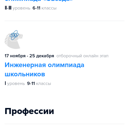
Ⅱ-Ⅲ
уровень
6-11
классы
17 ноября - 25 декабря
отборочный онлайн этап
Инженерная олимпиада
школьников
Ⅰ
уровень
9-11
классы
Профессии