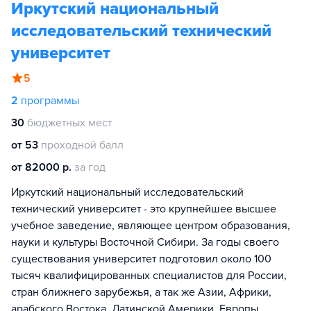
Иркутский национальный
исследовательский технический
университет
5
2
программы
30
бюджетных мест
от 53
проходной балл
от 82000 р.
за год
Иркутский национальный исследовательский
технический университет - это крупнейшее высшее
учебное заведение, являющее центром образования,
науки и культуры Восточной Сибири. За годы своего
существования университет подготовил около 100
тысяч квалифицированных специалистов для России,
стран ближнего зарубежья, а так же Азии, Африки,
арабского Востока, Латинской Америки, Европы.