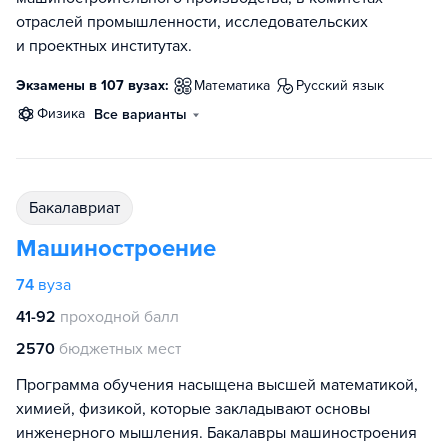
отраслей промышленности, исследовательских
и проектных институтах.
Экзамены в 107 вузах:
математика
русский язык
физика
Все варианты
бакалавриат
Машиностроение
74
вуза
41-92
проходной балл
2570
бюджетных мест
Программа обучения насыщена высшей математикой,
химией, физикой, которые закладывают основы
инженерного мышления. Бакалавры машиностроения