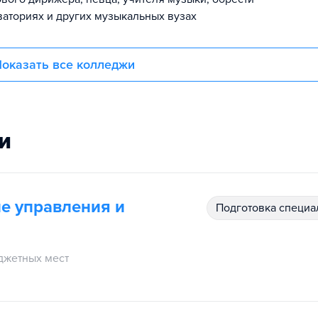
аториях и других музыкальных вузах
оказать все колледжи
и
е управления и
подготовка специ
джетных мест