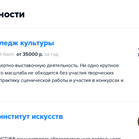
ности
лледж культуры
й балл
от 35000 р.
за год
ертно-выставочную деятельность. Ни одно крупное
о масштаба не обходится без участия творческих
рактику сценической работы и участия в конкурсах и
нститут искусств