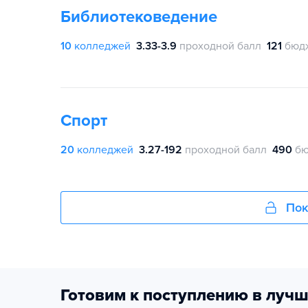
Библиотековедение
10
колледжей
3.33-3.9
проходной балл
121
бюд
Спорт
20
колледжей
3.27-192
проходной балл
490
бю
Пок
Готовим к поступлению в лучш