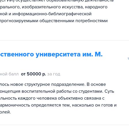
 (СГИИ) осуществляет образовательную деятельность
рального, изобразительного искусства, народного
урной и информационно-библиографической
 с прогнозируемыми общественными потребностями
твенного университета им. М.
ной балл
от 50000 р.
за год
илось новое структурное подразделение. В основе
онцепция воспитательной работы со студентами. Суть
ельность каждого человека объективно связана с
армоничность определяется тем, насколько он готов и
олей.