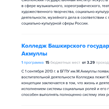
Cмоленский государственный институт искусств
в сфере музыкального, хореографического, теат
художественного творчества, социально-культ
деятельности, музейного дела в соответствии
социально-культурной сферы России.
Колледж Башкирского государс
Акмуллы
1
программа
15
бюджетных мест
от 3.29
проход
С 1 сентября 2013 г. в БГПУ им.М.Акмуллы появ
воспитательной деятельности Колледжа лежит К
концепции заключается в том, что жизнь и деят
исполнением системы социальных ролей и его г
способен выполнять полноценно систему этих р