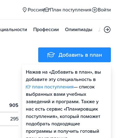
Россия
План поступления
Войти
циальности
Профессии
Олимпиады
Дни открытых д
Добавить в план
Нажав на «Добавить в план», вы
добавите эту специальность в
план поступления
— список
выбранных вами учебных
заведений и программ. Также у
905
нас есть сервис «Планировщик
поступления», который поможет
295
подобрать подходящие
программы и получить готовый