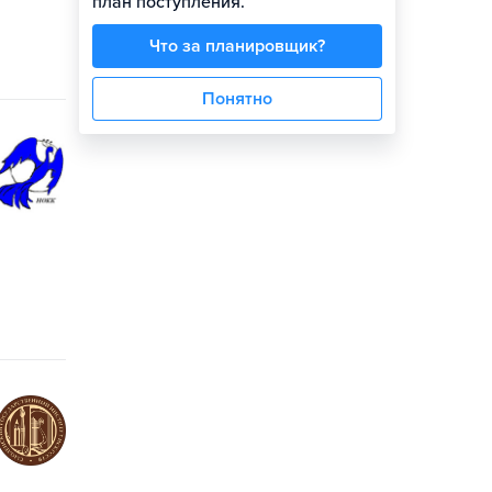
план поступления.
Что за планировщик?
Понятно