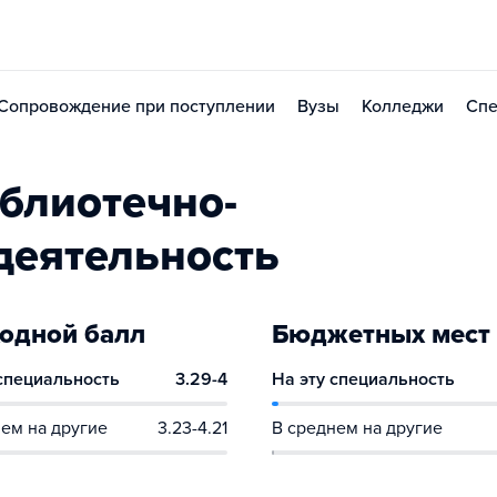
Сопровождение при поступлении
Вузы
Колледжи
Спе
блиотечно-
деятельность
одной балл
Бюджетных мест
 специальность
3.29-4
На эту специальность
ем на другие
3.23-4.21
В среднем на другие