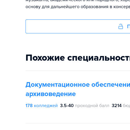
основу для дальнейшего образования в консерв
П
Похожие специальност
Документационное обеспечени
архивоведение
178
колледжей
3.5-40
проходной балл
3214
бю