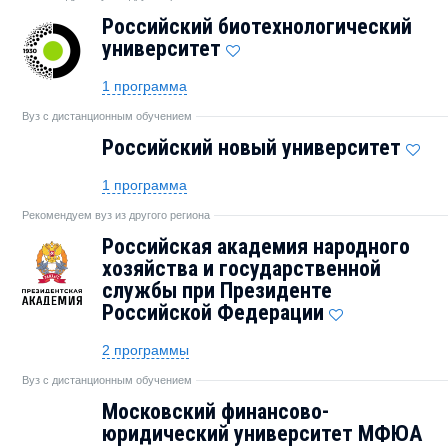
Российский биотехнологический
университет
1 программа
Вуз с дистанционным обучением
Российский новый университет
1 программа
Рекомендуем вуз из другого региона
Российская академия народного
хозяйства и государственной
службы при Президенте
Российской Федерации
2 программы
Вуз с дистанционным обучением
Московский финансово-
юридический университет МФЮА