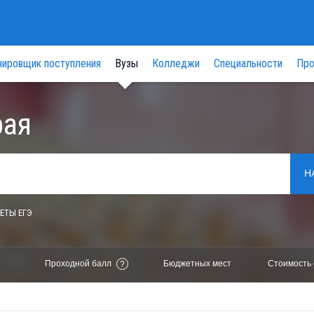
нировщик поступления
Вузы
Колледжи
Специальности
Про
рая
Н
ЕТЫ ЕГЭ
Проходной балл
Бюджетных мест
Стоимость 
?