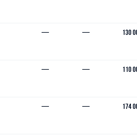
—
—
130 0
—
—
110 0
—
—
174 0