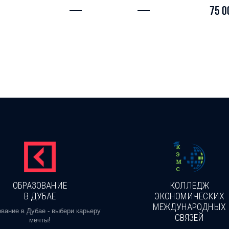
—
—
75 0
ОБРАЗОВАНИЕ
КОЛЛЕДЖ
В ДУБАЕ
ЭКОНОМИЧЕСКИХ
МЕЖДУНАРОДНЫХ
вание в Дубае - выбери карьеру
СВЯЗЕЙ
мечты!