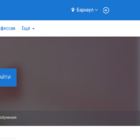
Барнаул
фессии
Ещё
АЙТИ
обучения