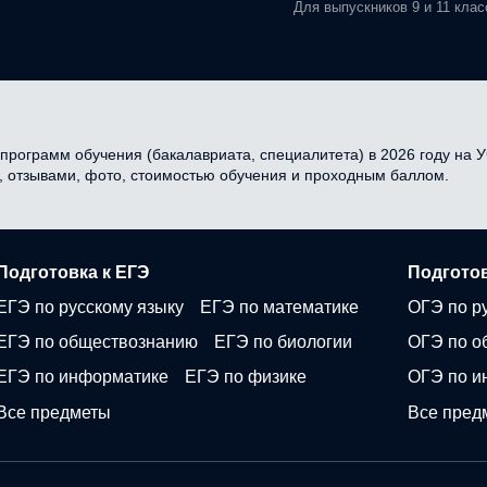
Для выпускников 9 и 11 клас
 программ обучения (бакалавриата, специалитета) в 2026 году на У
и, отзывами, фото, стоимостью обучения и проходным баллом.
Подготовка к ЕГЭ
Подготов
ЕГЭ по русскому языку
ЕГЭ по математике
ОГЭ по р
ЕГЭ по обществознанию
ЕГЭ по биологии
ОГЭ по о
ЕГЭ по информатике
ЕГЭ по физике
ОГЭ по и
Все предметы
Все пред