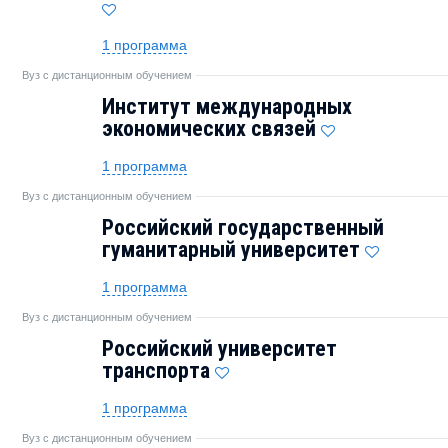
1 программа
Вуз с дистанционным обучением
Институт международных
экономических связей
1 программа
Вуз с дистанционным обучением
Российский государственный
гуманитарный университет
1 программа
Вуз с дистанционным обучением
Российский университет
транспорта
1 программа
Вуз с дистанционным обучением