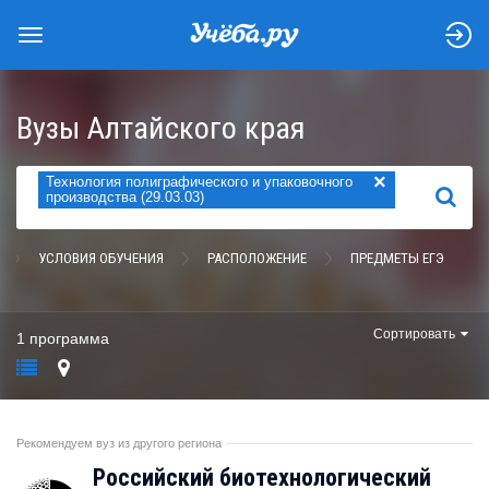
Вузы Алтайского края
×
Технология полиграфического и упаковочного
НАЙТИ
производства (29.03.03)
УСЛОВИЯ ОБУЧЕНИЯ
РАСПОЛОЖЕНИЕ
ПРЕДМЕТЫ ЕГЭ
Сортировать
1 программа
Рекомендуем вуз из другого региона
Российский биотехнологический