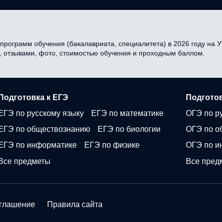
 программ обучения (бакалавриата, специалитета) в 2026 году на У
и, отзывами, фото, стоимостью обучения и проходным баллом.
Подготовка к ЕГЭ
Подготов
ЕГЭ по русскому языку
ЕГЭ по математике
ОГЭ по р
ЕГЭ по обществознанию
ЕГЭ по биологии
ОГЭ по о
ЕГЭ по информатике
ЕГЭ по физике
ОГЭ по и
Все предметы
Все пред
оглашение
Правила сайта