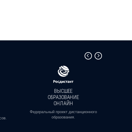
ВЫСШЕЕ
ОБРАЗОВАНИЕ
ОНЛАЙН
Пройди
профе
Федеральный проект дистанционного
образования.
сов.