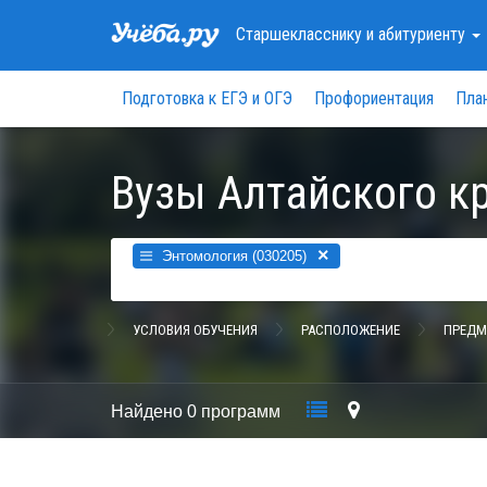
Старшекласснику
и абитуриенту
Подготовка к ЕГЭ и ОГЭ
Профориентация
Пла
Вузы Алтайского к
×
Энтомология (030205)
УСЛОВИЯ ОБУЧЕНИЯ
РАСПОЛОЖЕНИЕ
ПРЕДМ
Найдено
0 программ