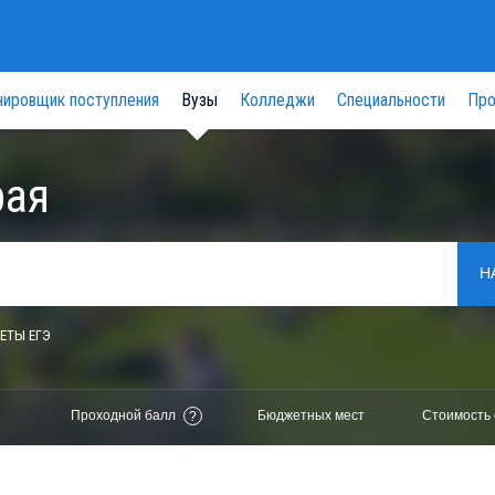
нировщик поступления
Вузы
Колледжи
Специальности
Про
рая
Н
ЕТЫ ЕГЭ
Проходной балл
Бюджетных мест
Стоимость 
?