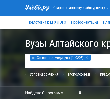
Старшекласснику
и абитуриенту
Подготовка к ЕГЭ и ОГЭ
Профориентация
Пла
Вузы Алтайского к
×
Социология медицины (140205)
УСЛОВИЯ ОБУЧЕНИЯ
РАСПОЛОЖЕНИЕ
ПРЕДМ
Найдено
0 программ