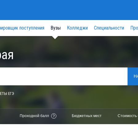
нировщик поступления
Вузы
Колледжи
Специальности
Про
рая
Н
ЕТЫ ЕГЭ
Проходной балл
Бюджетных мест
Стоимость 
?