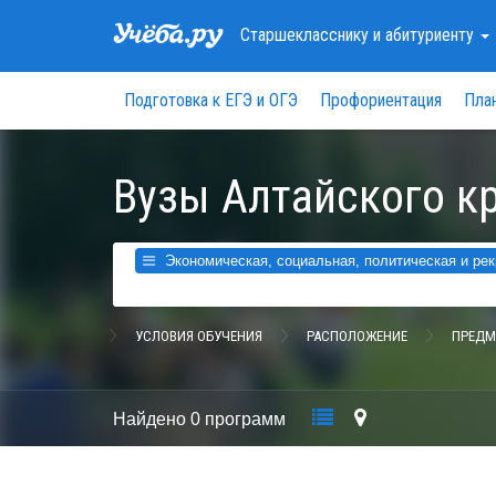
Старшекласснику
и абитуриенту
Подготовка к ЕГЭ и ОГЭ
Профориентация
Пла
Вузы Алтайского к
Экономическая, социальная, политическая и рек
УСЛОВИЯ ОБУЧЕНИЯ
РАСПОЛОЖЕНИЕ
ПРЕДМ
Найдено
0 программ