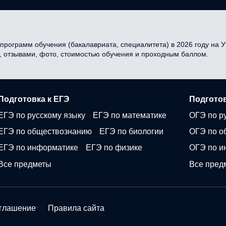
 программ обучения (бакалавриата, специалитета) в 2026 году на У
и, отзывами, фото, стоимостью обучения и проходным баллом.
Подготовка к ЕГЭ
Подготов
ЕГЭ по русскому языку
ЕГЭ по математике
ОГЭ по р
ЕГЭ по обществознанию
ЕГЭ по биологии
ОГЭ по о
ЕГЭ по информатике
ЕГЭ по физике
ОГЭ по и
Все предметы
Все пред
оглашение
Правила сайта