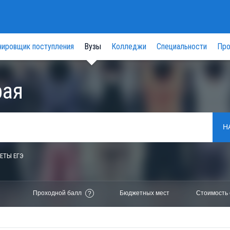
нировщик поступления
Вузы
Колледжи
Специальности
Про
рая
Н
ЕТЫ ЕГЭ
Проходной балл
Бюджетных мест
Стоимость 
?