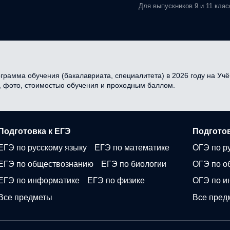
Для выпускников 9 и 11 клас
ограмма обучения (бакалавриата, специалитета) в 2026 году на Учё
и, фото, стоимостью обучения и проходным баллом.
Подготовка к ЕГЭ
Подготов
ЕГЭ по русскому языку
ЕГЭ по математике
ОГЭ по р
ЕГЭ по обществознанию
ЕГЭ по биологии
ОГЭ по о
ЕГЭ по информатике
ЕГЭ по физике
ОГЭ по и
Все предметы
Все пред