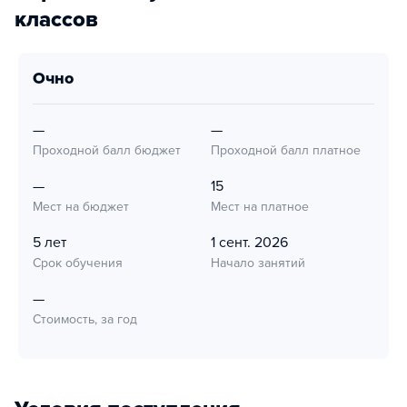
классов
очно
—
—
Проходной балл бюджет
Проходной балл платное
—
15
Мест на бюджет
Мест на платное
5 лет
1 сент. 2026
Срок обучения
Начало занятий
—
Стоимость, за год