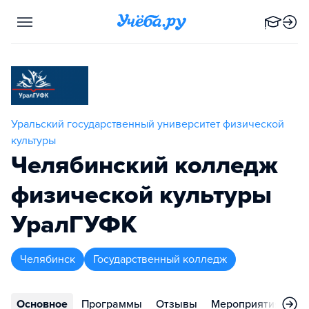
Уральский государственный университет физической
культуры
Челябинский колледж
физической культуры
УралГУФК
Челябинск
Государственный колледж
Основное
Программы
Отзывы
Мероприятия
Ко