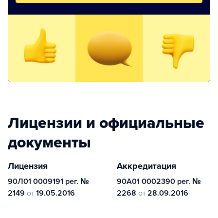
Лицензии и официальные
документы
Лицензия
Аккредитация
90Л01 0009191 рег. №
90А01 0002390 рег. №
2149
от
19.05.2016
2268
от
28.09.2016