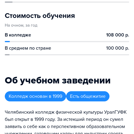
Стоимость обучения
На очном, за год
В колледже
108 000 р.
В среднем по стране
100 000 р.
Об учебном заведении
Колледж
основан в
1999
Есть общежитие
Челябинский колледж физической культуры УралГУФК
был открыт в 1999 году. За истекший период он сумел
заявить о себе как о перспективном образовательном
учреждении, готовящем кадры для индустрии спорта,