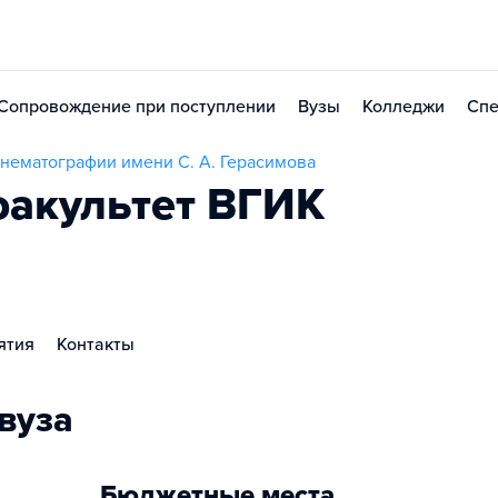
Сопровождение при поступлении
Вузы
Колледжи
Спе
нематографии имени С. А. Герасимова
акультет ВГИК
ятия
Контакты
вуза
Бюджетные места