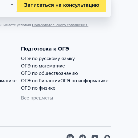
Записаться на консультацию
инимаете условия
Пользовательского соглашения.
Подготовка к ОГЭ
ОГЭ по русскому языку
ОГЭ по математике
ОГЭ по обществознанию
рматике
ОГЭ по биологии
ОГЭ по информатике
ОГЭ по физике
Все предметы