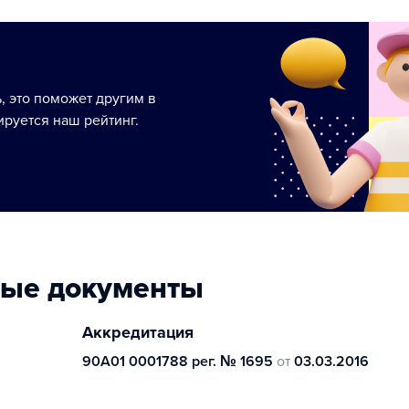
ь, это поможет другим в
руется наш рейтинг.
ные документы
Аккредитация
90А01 0001788 рег. № 1695
от
03.03.2016