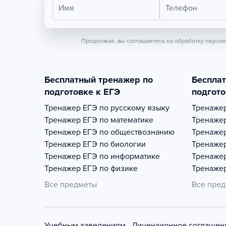
Имя
Телефон
Продолжая, вы соглашаетесь на обработку персо
Бесплатный тренажер по
Беспла
подготовке к ЕГЭ
подгото
Тренажер
ЕГЭ по русскому языку
Тренаже
Тренажер
ЕГЭ по математике
Тренаже
Тренажер
ЕГЭ по обществознанию
Тренаже
Тренажер
ЕГЭ по биологии
Тренаже
Тренажер
ЕГЭ по информатике
Тренаже
Тренажер
ЕГЭ по физике
Тренаже
Все предметы
Все пре
Учебным заведениям
Лицензионное соглашен