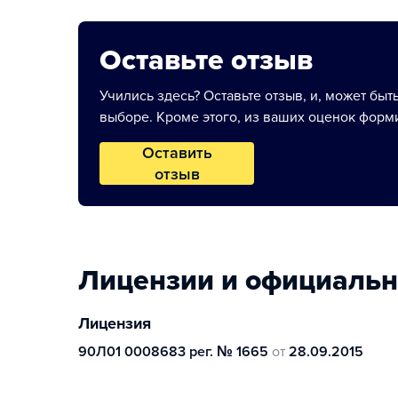
Оставьте отзыв
Учились здесь? Оставьте отзыв, и, может быт
выборе. Кроме этого, из ваших оценок форми
Оставить
отзыв
Лицензии и официаль
Лицензия
90Л01 0008683 рег. № 1665
от
28.09.2015