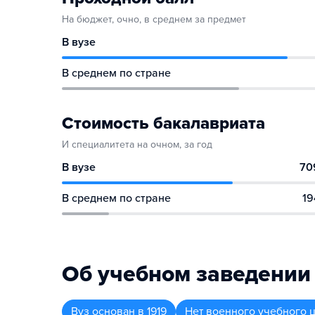
На бюджет, очно, в среднем за предмет
В вузе
В среднем по стране
Стоимость бакалавриата
И специалитета на очном, за год
В вузе
70
В среднем по стране
19
Об учебном заведении
Вуз
основан в
1919
Нет военного учебного 