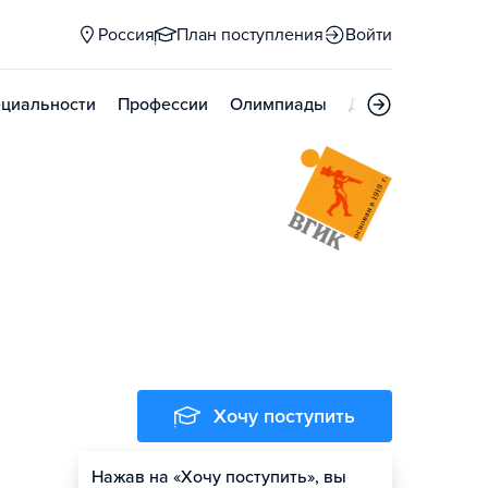
Россия
План поступления
Войти
циальности
Профессии
Олимпиады
Дни открытых д
Хочу поступить
Нажав на «Хочу поступить», вы
Оценить шансы