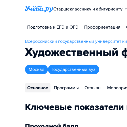
Старшекласснику и абитуриенту
Подготовка к ЕГЭ и ОГЭ
Профориентация
Всероссийский государственный университет ки
Художественный ф
Москва
Государственный вуз
Основное
Программы
Отзывы
Меропри
Ключевые показатели 
Проходной балл