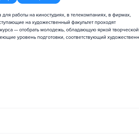
 для работы на киностудиях, в телекомпаниях, в фирмах,
тупающие на художественный факультет проходят
нкурса — отобрать молодежь, обладающую яркой творческой
имеющие уровень подготовки, соответствующий художествен