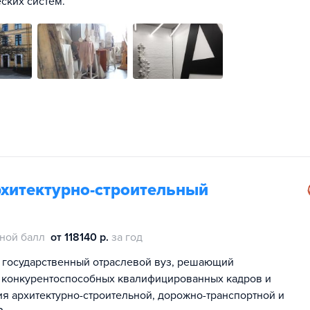
ских систем.
рхитектурно-строительный
ной балл
от 118140 р.
за год
 государственный отраслевой вуз, решающий
 конкурентоспособных квалифицированных кадров и
я архитектурно-строительной, дорожно-транспортной и