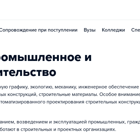
Сопровождение при поступлении
Вузы
Колледжи
Спе
ромышленное и
ительство
ую графику, экологию, механику, инженерное обеспечение
ных конструкций, строительные материалы. Особое внимание
томатизированного проектирования строительных конструк
анием, возведением и эксплуатацией промышленных, граж
ботают в строительных и проектных организациях.