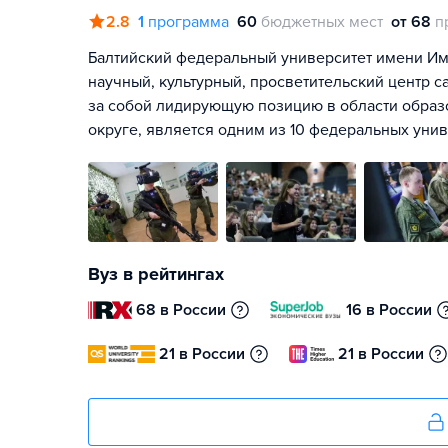
2.8
1
программа
60
бюджетных мест
от 68
п
Балтийский федеральный университет имени Им
научный, культурный, просветительский центр с
за собой лидирующую позицию в области образ
округе, является одним из 10 федеральных унив
Вуз в рейтингах
68 в России
16 в России
21 в России
21 в России