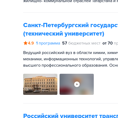
жилищно- коммунальной отраслей Татарстана и 
Санкт-Петербургский государс
(технический университет)
4.9
1
программа
57
бюджетных мест
от 70
п
Ведущий российский вуз в области химии, химич
механики, информационных технологий, управл
высшего профессионального образования. Основ
Российский университет транс