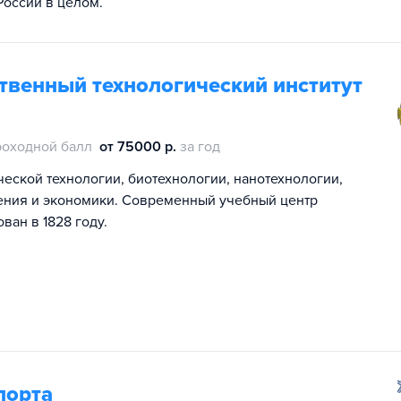
России в целом.
твенный технологический институт
роходной балл
от 75000 р.
за год
еской технологии, биотехнологии, нанотехнологии,
ения и экономики. Современный учебный центр
ан в 1828 году.
порта