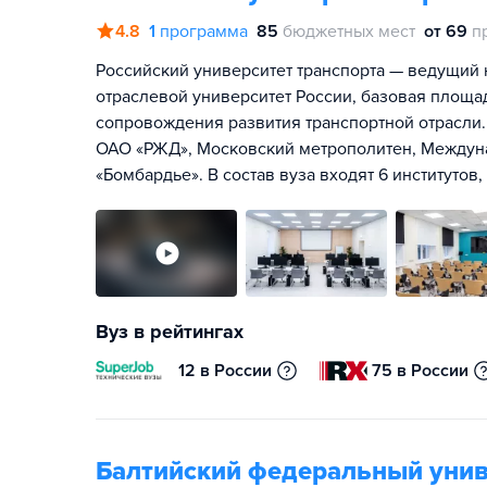
4.8
1
программа
85
бюджетных мест
от 69
п
Российский университет транспорта — ведущий
отраслевой университет России, базовая площа
сопровождения развития транспортной отрасли.
ОАО «РЖД», Московский метрополитен, Междун
«Бомбардье». В состав вуза входят 6 институтов
Вуз в рейтингах
12 в России
75 в России
Балтийский федеральный унив