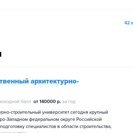
42 
и
твенный архитектурно-
роходной балл
от 140000 р.
за год
урно-строительный университет сегодня крупный
еро-Западном федеральном округе Российской
дготовку специалистов в области строительства,