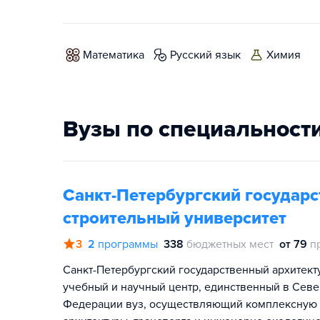
математика
русский язык
химия
Вузы по специальност
Санкт-Петербургский государс
строительный университет
3
2
программы
338
бюджетных мест
от 79
п
Санкт-Петербургский государственный архитект
учебный и научный центр, единственный в Сев
Федерации вуз, осуществляющий комплексную по