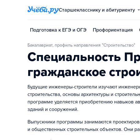
Старшекласснику и абитуриенту
Подготовка к ЕГЭ и ОГЭ
Профориентация
Бакалавриат, профиль направления "Строительство"
Специальность П
гражданское стро
Будущие инженеры-строители изучают инженерн
строительства, основы архитектуры и строитель
программе уделяется приобретению навыков ав
зданий и сооружений.
Выпускники программы занимаются проектиров
и общественных строительных объектов. Они ра