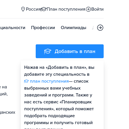
Россия
План поступления
Войти
циальности
Профессии
Олимпиады
Дни открытых д
Добавить в план
Нажав на «Добавить в план», вы
добавите эту специальность в
план поступления
— список
 на
выбранных вами учебных
ций,
заведений и программ. Также у
нас есть сервис «Планировщик
поступления», который поможет
данских
подобрать подходящие
программы и получить готовый