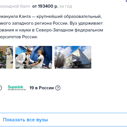
роходной балл
от 193400 р.
за год
мануила Канта — крупнейший образовательный,
амого западного региона России. Вуз удерживает
ования и науки в Северо-Западном федеральном
ерситетов России.
19 в России
Показать все вузы