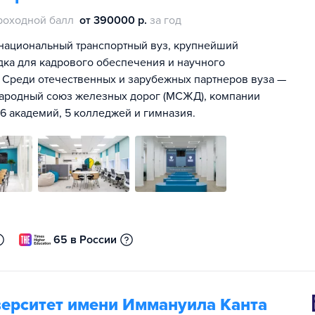
роходной балл
от 390000 р.
за год
 национальный транспортный вуз, крупнейший
дка для кадрового обеспечения и научного
 Среди отечественных и зарубежных партнеров вуза —
ародный союз железных дорог (МСЖД), компании
, 6 академий, 5 колледжей и гимназия.
65 в России
ерситет имени Иммануила Канта