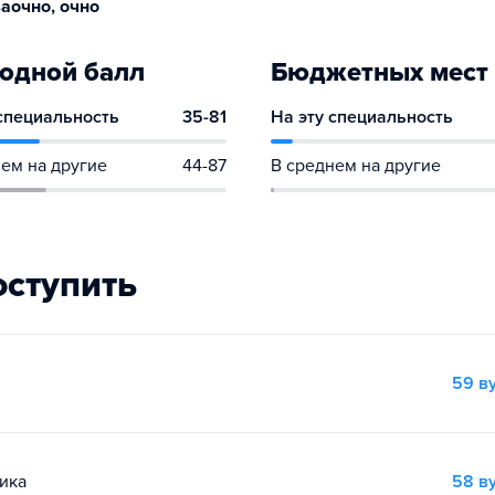
аочно, очно
одной балл
Бюджетных мест
 специальность
35-81
На эту специальность
ем на другие
44-87
В среднем на другие
оступить
59 в
ика
58 в