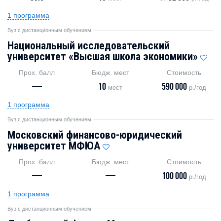
1 программа
Вуз с дистанционным обучением
Национальный исследовательский
университет «Высшая школа экономики»
Прох. балл
Бюдж. мест
Стоимость
—
10
590 000
мест
р./год
1 программа
Вуз с дистанционным обучением
Московский финансово-юридический
университет МФЮА
Прох. балл
Бюдж. мест
Стоимость
—
—
100 000
р./год
1 программа
Вуз с дистанционным обучением