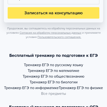
Записаться на консультацию
Продолжая, вы соглашаетесь на обработку персональных данных на
условиях
Согласия на обработку персональных данных
и принимаете
условия
Пользовательского соглашения.
Бесплатный тренажер по подготовке к ЕГЭ
Тренажер
ЕГЭ по русскому языку
Тренажер
ЕГЭ по математике
Тренажер
ЕГЭ по обществознанию
Тренажер
ЕГЭ по биологии
Тренажер
ЕГЭ по информатике
Тренажер
ЕГЭ по физике
Все предметы